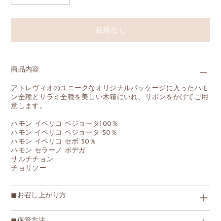
在庫なし
商品内容
アトレヴィオのユニークなオリジナルパッケージに入ったハモ
ン全種とサラミ全種を美しい木箱にいれ、リボンをかけてご用
意します。
ハモン イベリコ ベジョータ100％
ハモン イベリコ ベジョータ 50％
ハモン イベリコ セボ 50％
ハモン セラーノ ボデガ
サルチチョン
チョリソー
◼︎お召し上がり方
◼︎保管方法