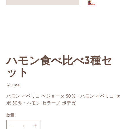
ハモン食べ比べ3種セ
ット
価
￥5,184
格
ハモン イベリコ ベジョータ 50％・ハモン イベリコ セ
ボ 50％・ハモン セラーノ ボデガ
数量