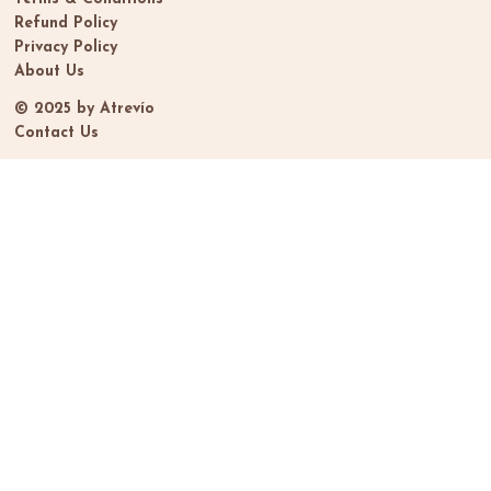
Refund Policy
Privacy Policy
About Us
© 2025 by Atrevío
Contact Us